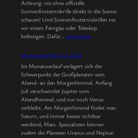
Achtung: nie ohne offizielle
Sonnenfinsternisbrille direkt in die Sonne
schauen! Und Sonnenfinsternisbrillen nie
vor einem Fernglas oder Teleskop
Monatsüberblick
befestigen. Dafür…
weiterlesen
August
2026
Monatsüberblick Juli 2026
Im Monatsverlauf verlagert sich der
Schwerpunkt der Großplaneten vom
Abend- an den Morgenhimmel. Anfang
Juli verschwindet Jupiter vom
Abendhimmel, und nur noch Venus
verbleibt. Am Morgenhimmel findet man
Saturn, und immer besser sichtbar
werdend, Mars. Spezialisten können
zudem die Planeten Uranus und Neptun