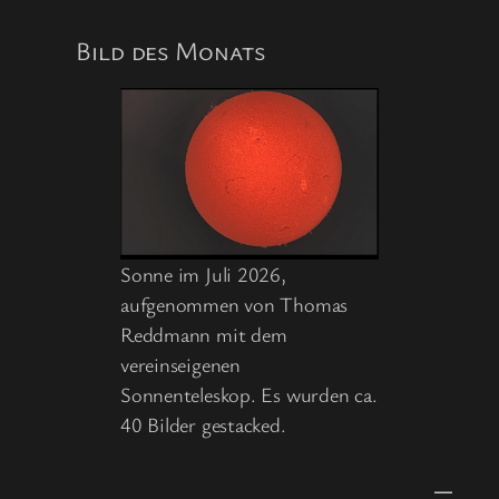
Juni
2026
Bild des Monats
Sonne im Juli 2026,
aufgenommen von Thomas
Reddmann mit dem
vereinseigenen
Sonnenteleskop. Es wurden ca.
40 Bilder gestacked.