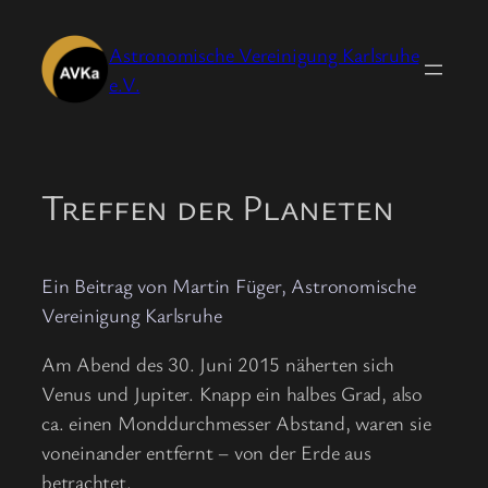
Zum
Inhalt
Astronomische Vereinigung Karlsruhe
springen
e.V.
Treffen der Planeten
Ein Beitrag von Martin Füger, Astronomische
Vereinigung Karlsruhe
Am Abend des 30. Juni 2015 näherten sich
Venus und Jupiter. Knapp ein halbes Grad, also
ca. einen Monddurchmesser Abstand, waren sie
voneinander entfernt – von der Erde aus
betrachtet.