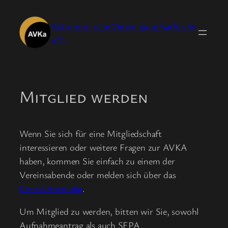
Zum
Inhalt
Astronomische Vereinigung Karlsruhe
springen
e.V.
Mitglied werden
Wenn Sie sich für eine Mitgliedschaft
interessieren oder weitere Fragen zur AVKA
haben, kommen Sie einfach zu einem der
Vereinsabende oder melden sich über das
Kontaktformular
.
Um Mitglied zu werden, bitten wir Sie, sowohl
Aufnahmeantrag als auch SEPA