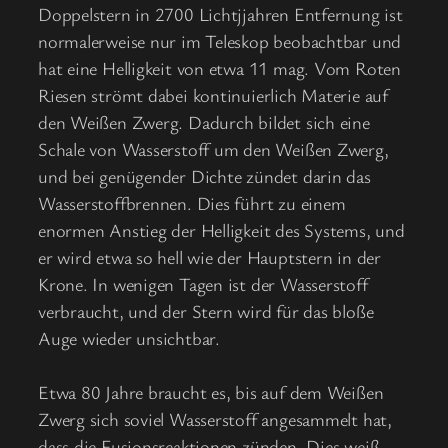
Doppelstern in 2700 Lichtjjahren Entfernung ist
normalerweise nur im Teleskop beobachtbar und
hat eine Helligkeit von etwa 11 mag. Vom Roten
Riesen strömt dabei kontinuierlich Materie auf
den Weißen Zwerg. Dadurch bildet sich eine
Schale von Wasserstoff um den Weißen Zwerg,
und bei genügender Dichte zündet darin das
Wasserstoffbrennen. Dies führt zu einem
enormen Anstieg der Helligkeit des Systems, und
er wird etwa so hell wie der Hauptstern in der
Krone. In wenigen Tagen ist der Wasserstoff
verbraucht, und der Stern wird für das bloße
Auge wieder unsichtbar.
Etwa 80 Jahre braucht es, bis auf dem Weißen
Zwerg sich soviel Wasserstoff angesammelt hat,
dass die Fusionsreaktionen zünden. Dies weiß