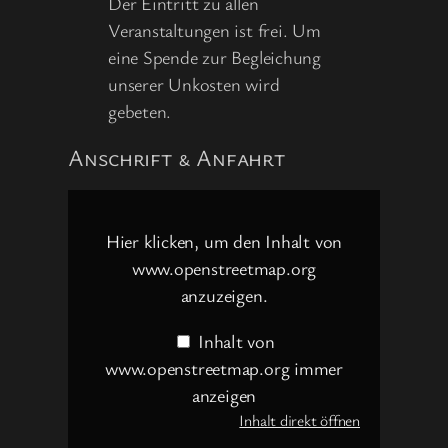
Der Eintritt zu allen
Veranstaltungen ist frei. Um
eine Spende zur Begleichung
unserer Unkosten wird
gebeten.
Anschrift & Anfahrt
Inhalt
von
www.openstreetmap.org
Hier klicken, um den Inhalt von
anzeigen
www.openstreetmap.org
anzuzeigen.
Inhalt von
www.openstreetmap.org immer
anzeigen
Inhalt direkt öffnen