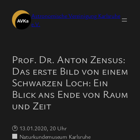
Zum
Inhalt
Astronomische Vereinigung Karlsruhe
springen
e.V.
Prof. Dr. Anton Zensus:
Das erste Bild von einem
Schwarzen Loch: Ein
Blick ans Ende von Raum
und Zeit
🕑 13.01.2020, 20 Uhr
🏢
Naturkundemuseum Karlsruhe