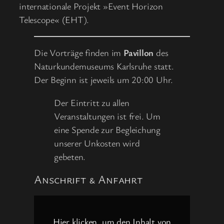
internationale Projekt »Event Horizon
Telescope« (EHT).
Die Vorträge finden im
Pavillon
des
Naturkundemuseums Karlsruhe statt.
Der Beginn ist jeweils um 20:00 Uhr.
Der Eintritt zu allen
Veranstaltungen ist frei. Um
eine Spende zur Begleichung
unserer Unkosten wird
gebeten.
Anschrift & Anfahrt
Inhalt
von
www.openstreetmap.org
Hier klicken, um den Inhalt von
anzeigen