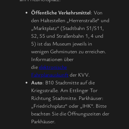
Öffentliche Verkehrsmittel
: Von
den Haltestellen „Herrenstraße“ und
„Marktplatz“ (Stadtbahn S1/S11,
S2, S5 und Straßenbahn 1, 4 und
5) ist das Museum jeweils in
wenigen Gehminuten zu erreichen.
Informationen über
die
elektronische
Fahrplanauskunft
der KVV.
Auto
: B10 Stadtmitte auf die
Kriegsstraße. Am Ettlinger Tor
Richtung Stadtmitte. Parkhäuser:
„Friedrichsplatz“ oder „IHK“. Bitte
beachten Sie die Öffnungszeiten der
Parkhäuser.