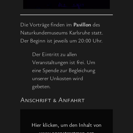
Die Vorträge finden im
Pavillon
des
Naturkundemuseums Karlsruhe statt.
Der Beginn ist jeweils um 20:00 Uhr.
Der Eintritt zu allen
Veranstaltungen ist frei. Um
eine Spende zur Begleichung
unserer Unkosten wird
gebeten.
Anschrift & Anfahrt
Inhalt
von
www.openstreetmap.org
Hier klicken, um den Inhalt von
anzeigen
www.openstreetmap.org