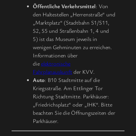
Öffentliche Verkehrsmittel
: Von
den Haltestellen „Herrenstraße“ und
„Marktplatz“ (Stadtbahn S1/S11,
S2, S5 und Straßenbahn 1, 4 und
5) ist das Museum jeweils in
wenigen Gehminuten zu erreichen.
Informationen über
die
elektronische
Fahrplanauskunft
der KVV.
Auto
: B10 Stadtmitte auf die
Kriegsstraße. Am Ettlinger Tor
Richtung Stadtmitte. Parkhäuser:
„Friedrichsplatz“ oder „IHK“. Bitte
beachten Sie die Öffnungszeiten der
Parkhäuser.