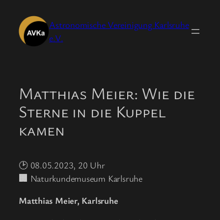
Zum
Inhalt
Astronomische Vereinigung Karlsruhe
springen
e.V.
Matthias Meier: Wie die
Sterne in die Kuppel
kamen
🕑 08.05.2023, 20 Uhr
🏢
Naturkundemuseum Karlsruhe
Matthias Meier, Karlsruhe