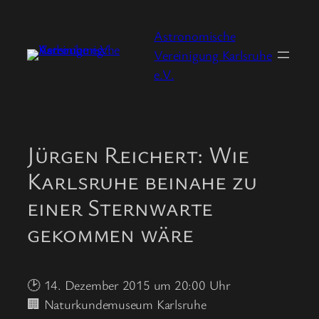
Zum
Inhalt
Astronomische
springen
Vereinigung Karlsruhe
e.V.
Jürgen Reichert: Wie
Karlsruhe beinahe zu
einer Sternwarte
gekommen wäre
🕑 14. Dezember 2015 um 20:00 Uhr
🏢 Naturkundemuseum Karlsruhe