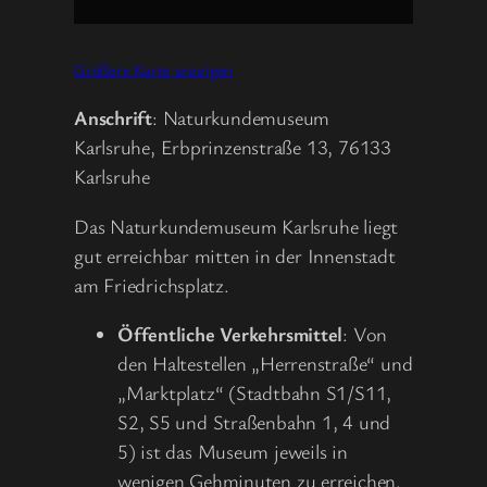
Größere Karte anzeigen
Anschrift
: Naturkundemuseum
Karlsruhe, Erbprinzenstraße 13, 76133
Karlsruhe
Das Naturkundemuseum Karlsruhe liegt
gut erreichbar mitten in der Innenstadt
am Friedrichsplatz.
Öffentliche Verkehrsmittel
: Von
den Haltestellen „Herrenstraße“ und
„Marktplatz“ (Stadtbahn S1/S11,
S2, S5 und Straßenbahn 1, 4 und
5) ist das Museum jeweils in
wenigen Gehminuten zu erreichen.