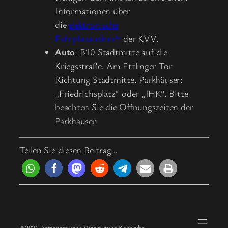
Informationen über
die
elektronische
Fahrplanauskunft
der KVV.
Auto
: B10 Stadtmitte auf die
Kriegsstraße. Am Ettlinger Tor
Richtung Stadtmitte. Parkhäuser:
„Friedrichsplatz“ oder „IHK“. Bitte
beachten Sie die Öffnungszeiten der
Parkhäuser.
Teilen Sie diesen Beitrag…
©2026 Astronomische Vereinigung Karlsruhe