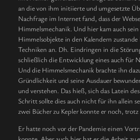
an die von ihm initiierte und umgesetzte Ü
Nachfrage im Internet fand, dass der Webser
Himmelsmechanik. Und hier kam auch sein be
Himmelsobjekte in den Kalendern zustande k
Techniken an. Dh. Eindringen in die Stör
schließlich die Entwicklung eines auch f
Und die Himmelsmechanik brachte ihn dazu,
Gründlichkeit und seine Ausdauer bewundern:
und verstehen. Das hieß, sich das Latein de
Schritt sollte dies auch nicht für ihn allei
zwei Bücher zu Kepler konnte er noch, trotz
Er hatte noch vor der Pandemie einen Vortra
konnte. Aber auch hier hat er die Arbeit zu