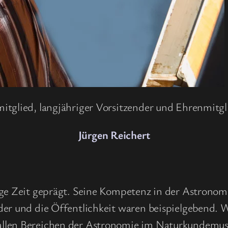
itglied, langjähriger Vorsitzender und Ehrenmitgl
Jürgen Reichert
nge Zeit geprägt. Seine Kompetenz in der Astrono
er und die Öffentlichkeit waren beispielgebend. We
allen Bereichen der Astronomie im Naturkundemu