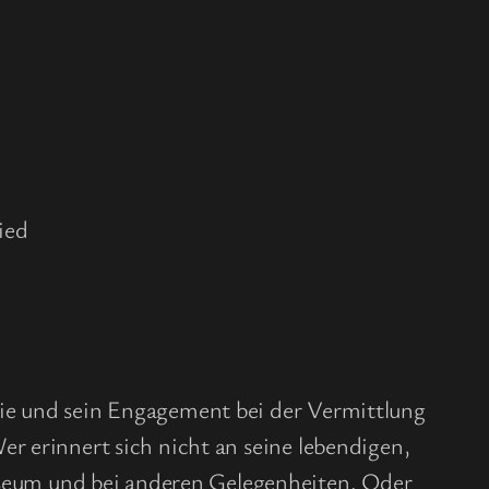
ied
mie und sein Engagement bei der Vermittlung
r erinnert sich nicht an seine lebendigen,
seum und bei anderen Gelegenheiten. Oder