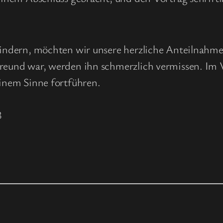
 Kindern, möchten wir unsere herzliche Anteilnahme
Freund war, werden ihn schmerzlich vermissen. Im 
einem Sinne fortführen.
3