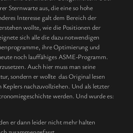
er Sternwarte aus, die eine so hohe
nderes Interesse galt dem Bereich der
stehen wollte, wie die Positionen der
ignete sich alle die dazu notwendigen
chenprogramme, ihre Optimierung und
 heute noch lauffähiges ASME-Programm.
zusetzen. Auch hier muss man seine
ur, sondern er wollte das Original lesen
 Keplers nachzuvollziehen. Und als letzter
r Astronomiegeschichte werden. Und wurde es:
den er dann leider nicht mehr halten
tlich zusammengefasst.