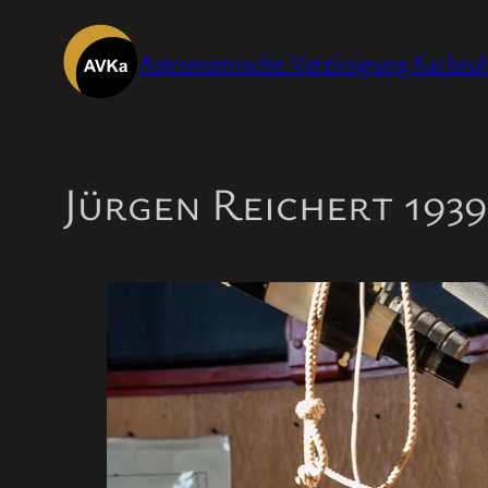
Zum
Inhalt
Astronomische Vereinigung Karlsruh
springen
Jürgen Reichert 1939