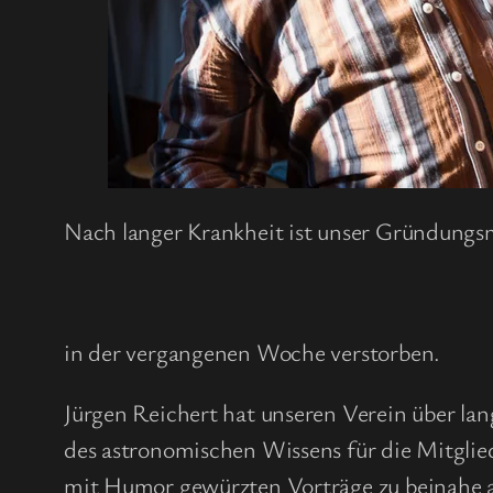
Nach langer Krankheit ist unser Gründungsm
in der vergangenen Woche verstorben.
Jürgen Reichert hat unseren Verein über la
des astronomischen Wissens für die Mitglied
mit Humor gewürzten Vorträge zu beinahe 