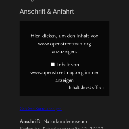
Anschrift & Anfahrt
Inhalt
von
www.openstreetmap.org
Hier klicken, um den Inhalt von
anzeigen
www.openstreetmap.org
anzuzeigen.
Inhalt von
www.openstreetmap.org immer
anzeigen
Inhalt direkt öffnen
Größere Karte anzeigen
Anschrift
: Naturkundemuseum
Karlsruhe, Erbprinzenstraße 13, 76133