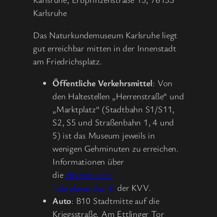
Karlsruhe
Das Naturkundemuseum Karlsruhe liegt
gut erreichbar mitten in der Innenstadt
am Friedrichsplatz.
Öffentliche Verkehrsmittel
: Von
den Haltestellen „Herrenstraße“ und
„Marktplatz“ (Stadtbahn S1/S11,
S2, S5 und Straßenbahn 1, 4 und
5) ist das Museum jeweils in
wenigen Gehminuten zu erreichen.
Informationen über
die
elektronische
Fahrplanauskunft
der KVV.
Auto
: B10 Stadtmitte auf die
Kriegsstraße. Am Ettlinger Tor