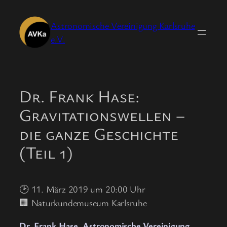
Zum
Inhalt
Astronomische Vereinigung Karlsruhe
springen
e.V.
Dr. Frank Hase:
Gravitationswellen –
die ganze Geschichte
(Teil 1)
🕑 11. März 2019 um 20:00 Uhr
🏢 Naturkundemuseum Karlsruhe
Dr. Frank Hase, Astronomische Vereinigung