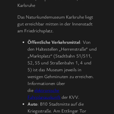
Karlsruhe
Das Naturkundemuseum Karlsruhe liegt
gut erreichbar mitten in der Innenstadt
am Friedrichsplatz.
Öffentliche Verkehrsmittel
: Von
den Haltestellen „Herrenstraße“ und
„Marktplatz“ (Stadtbahn S1/S11,
S2, S5 und Straßenbahn 1, 4 und
5) ist das Museum jeweils in
wenigen Gehminuten zu erreichen.
Informationen über
die
elektronische
Fahrplanauskunft
der KVV.
Auto
: B10 Stadtmitte auf die
Kriegsstraße. Am Ettlinger Tor