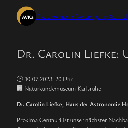
Zum
Inhalt
Astronomische Vereinigung Karlsruh
springen
Dr. Carolin Liefke:
🕑 10.07.2023, 20 Uhr
🏢
Naturkundemuseum Karlsruhe
Dr. Carolin Liefke, Haus der Astronomie H
Proxima Centauri ist unser nächster Nachba