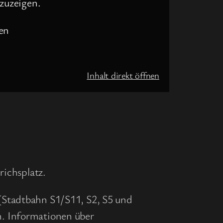
zuzeigen.
en
Inhalt direkt öffnen
richsplatz.
(Stadtbahn S1/S11, S2, S5 und
n. Informationen über