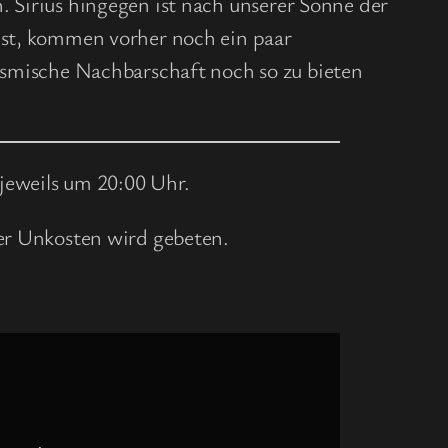
. Sirius hingegen ist nach unserer Sonne der
 ist, kommen vorher noch ein paar
mische Nachbarschaft noch so zu bieten
jeweils um 20:00 Uhr.
rer Unkosten wird gebeten.