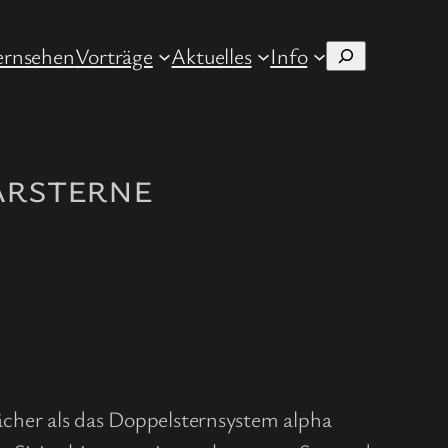
ernsehen
Vorträge
Aktuelles
Info
Suchen
arsterne
cher als das Doppelsternsystem alpha