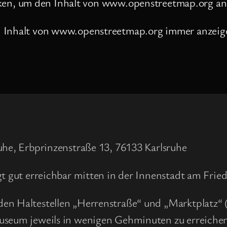
cken, um den Inhalt von www.openstreetmap.org an
Inhalt von www.openstreetmap.org immer anzeig
he, Erbprinzenstraße 13, 76133 Karlsruhe
gut erreichbar mitten in der Innenstadt am Fried
den Haltestellen „Herrenstraße“ und „Marktplatz“ 
Museum jeweils in wenigen Gehminuten zu erreiche