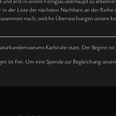
 und erst in einem Fernglas überhaupt zu erkennen
r in der Liste der nächsten Nachbarn an der Reihe
usammen nach, welche Überraschungen unsere kos
turkundemuseums Karlsruhe statt. Der Beginn ist 
ngen ist frei. Um eine Spende zur Begleichung unse