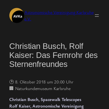
Zum
Inhalt
Astronomische Vereinigung Karlsruhe
springen
e.V.
Christian Busch, Rolf
Kaiser: Das Fernrohr des
Sternenfreundes
🕑 8. Oktober 2018 um 20:00 Uhr
🏢 Naturkundemuseum Karlsruhe
Christian Busch, Spacewalk Telescopes
Rolf Kaiser, Astronomische Vereinigung