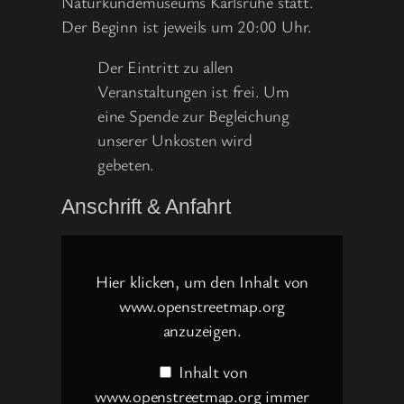
Naturkundemuseums Karlsruhe statt.
Der Beginn ist jeweils um 20:00 Uhr.
Der Eintritt zu allen
Veranstaltungen ist frei. Um
eine Spende zur Begleichung
unserer Unkosten wird
gebeten.
Anschrift & Anfahrt
Inhalt
von
www.openstreetmap.org
Hier klicken, um den Inhalt von
anzeigen
www.openstreetmap.org
anzuzeigen.
Inhalt von
www.openstreetmap.org immer