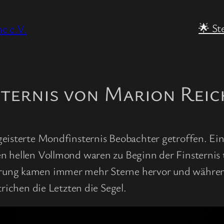
🌟 St
e e.V.
ternis von Marion Reic
geisterte Mondfinsternis Beobachter getroffen. Ei
n hellen Vollmond waren zu Beginn der Finsternis
ung kamen immer mehr Sterne hervor und während 
trichen die Letzten die Segel.