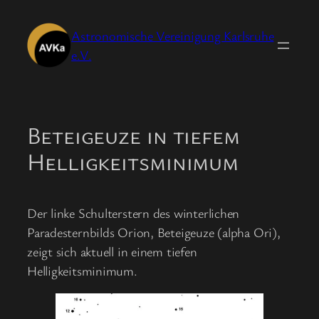
Zum
Inhalt
Astronomische Vereinigung Karlsruhe
springen
e.V.
Beteigeuze in tiefem
Helligkeitsminimum
Der linke Schulterstern des winterlichen
Paradesternbilds Orion, Beteigeuze (alpha Ori),
zeigt sich aktuell in einem tiefen
Helligkeitsminimum.