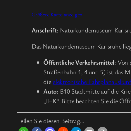
Größere Karte anzeigen
Anschrift
: Naturkundemuseum Karlsru
Das Naturkundemuseum Karlsruhe liegt 
Öffentliche Verkehrsmittel
: Von 
Straßenbahn 1, 4 und 5) ist das 
die
elektronische Fahrplanauskun
Auto
: B10 Stadtmitte auf die Kri
„IHK“. Bitte beachten Sie die Öff
Teilen Sie diesen Beitrag…