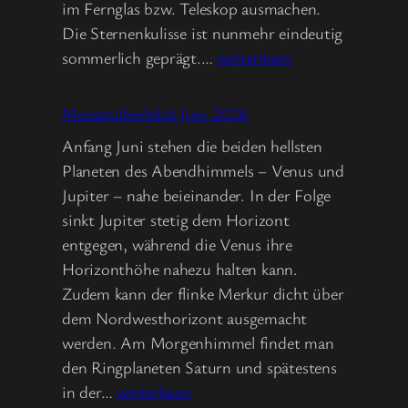
im Fernglas bzw. Teleskop ausmachen.
Die Sternenkulisse ist nunmehr eindeutig
Monatsüberblick
sommerlich geprägt.…
weiterlesen
Juli
2026
Monatsüberblick Juni 2026
Anfang Juni stehen die beiden hellsten
Planeten des Abendhimmels – Venus und
Jupiter – nahe beieinander. In der Folge
sinkt Jupiter stetig dem Horizont
entgegen, während die Venus ihre
Horizonthöhe nahezu halten kann.
Zudem kann der flinke Merkur dicht über
dem Nordwesthorizont ausgemacht
werden. Am Morgenhimmel findet man
den Ringplaneten Saturn und spätestens
Monatsüberblick
in der…
weiterlesen