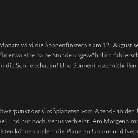
nats wird die Sonnenfinsternis am 12. August sei
für etwa eine halbe Stunde ungewöhnlich fahl ersc
kt in die Sonne schauen! Und Sonnenfinsternisbrille
 Schwerpunkt der Großplaneten vom Abend- an den
el, und nur noch Venus verbleibt. Am Morgenhim
alisten können zudem die Planeten Uranus und Nept