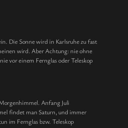
n. Die Sonne wird in Karlsruhe zu fast
heinen wird. Aber Achtung: nie ohne
n nie vor einem Fernglas oder Teleskop
 Morgenhimmel. Anfang Juli
mel findet man Saturn, und immer
un im Fernglas bzw. Teleskop