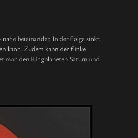
lick
nahe beieinander. In der Folge sinkt
ten kann. Zudem kann der flinke
t man den Ringplaneten Saturn und