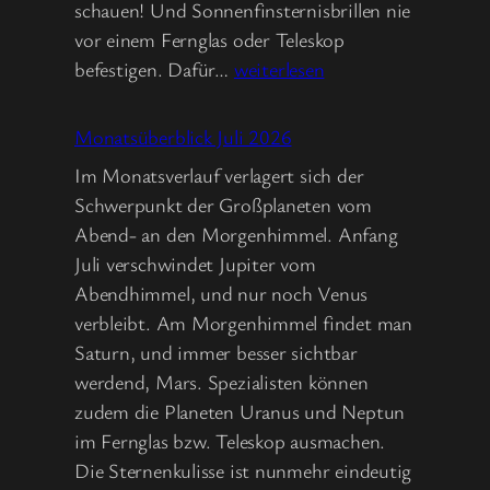
schauen! Und Sonnenfinsternisbrillen nie
vor einem Fernglas oder Teleskop
Monatsüberblick
befestigen. Dafür…
weiterlesen
August
2026
Monatsüberblick Juli 2026
Im Monatsverlauf verlagert sich der
Schwerpunkt der Großplaneten vom
Abend- an den Morgenhimmel. Anfang
Juli verschwindet Jupiter vom
Abendhimmel, und nur noch Venus
verbleibt. Am Morgenhimmel findet man
Saturn, und immer besser sichtbar
werdend, Mars. Spezialisten können
zudem die Planeten Uranus und Neptun
im Fernglas bzw. Teleskop ausmachen.
Die Sternenkulisse ist nunmehr eindeutig